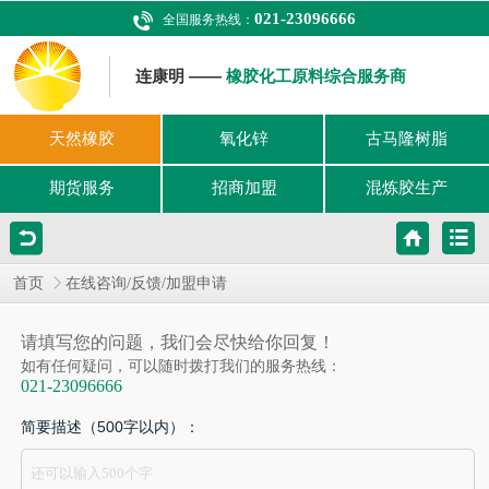
021-23096666
全国服务热线：
连康明 ——
橡胶化工原料综合服务商
天然橡胶
氧化锌
古马隆树脂
期货服务
招商加盟
混炼胶生产
首页
在线咨询/反馈/加盟申请
请填写您的问题，我们会尽快给你回复！
如有任何疑问，可以随时拨打我们的服务热线：
021-23096666
简要描述（500字以内）：