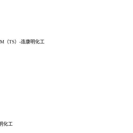
M（TS）-连康明化工
康明化工