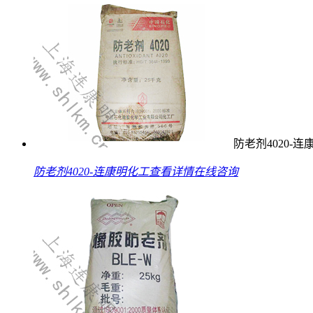
防老剂4020-
防老剂4020-连康明化工
查看详情
在线咨询