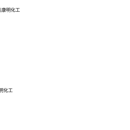
-连康明化工
康明化工