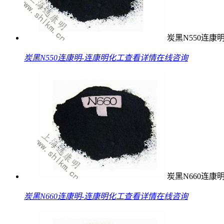
炭黑N550连康
炭黑N550连康明-连康明化工
查看详情
在线咨询
炭黑N660连康
炭黑N660连康明-连康明化工
查看详情
在线咨询